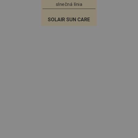
slnečná línia
SOLAIR SUN CARE