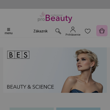
Zákazník
menu
Prihlásenie